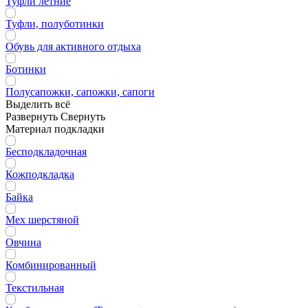
Туфли летние
Туфли, полуботинки
Обувь для активного отдыха
Ботинки
Полусапожки, сапожки, сапоги
Выделить всё
Развернуть
Свернуть
Материал подкладки
Бесподкладочная
Кожподкладка
Байка
Мех шерстяной
Овчина
Комбинированный
Текстильная