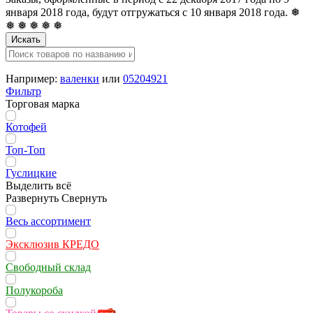
января 2018 года, будут отгружаться с 10 января 2018 года. ❅
❅ ❅ ❅ ❅ ❅
Искать
Например:
валенки
или
05204921
Фильтр
Торговая марка
Котофей
Топ-Топ
Гуслицкие
Выделить всё
Развернуть
Свернуть
Весь ассортимент
Эксклюзив КРЕДО
Свободный склад
Полукороба