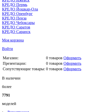
КРЕДО Ижевск
КРЕДО Пермь
КРЕДО Йошкар-Ола
КРЕДО Оренбург
КРЕДО Пенза
КРЕДО Чебоксары
КРЕДО Саратов
КРЕДО Саранск
Моя корзина
Войти
Магазин:
0
товаров
Оформить
Презентации:
0
товаров
Оформить
Сопутствующие товары:
0
товаров
Оформить
В наличии
более
7791
моделей