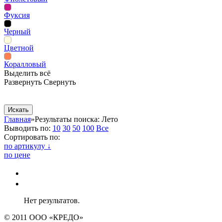
Фуксия
Черный
Цветной
Коралловый
Выделить всё
Развернуть
Свернуть
Сопутствующие товары
Рекламная продукция
Главная
»
Результаты поиска: Лето
Выводить по:
10
30
50
100
Все
Сортировать по:
по артикулу ↓
по цене
Нет результатов.
© 2011 ООО «КРЕДО»