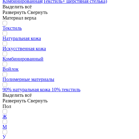
Комбинированная(Текстиль+ шерстяная стелька)
Выделить всё
Развернуть
Свернуть
Материал верха
Текстиль
Натуральная кожа
Искусственная кожа
Комбинированный
Войлок
Полимерные материалы
90% натуральная кожа 10% текстиль
Выделить всё
Развернуть
Свернуть
Пол
Ж
М
У