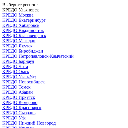
Выберите регион:
КРЕДО Ульяновск
КРЕДО Москва
КРЕДО Екатеринбург
КРЕДО Хабаровск
КРЕДО Владивосток
КРЕДО Благовещенск
КРЕДО Магадан
КРЕДО Якутск
КРЕДО Биробиджан
КРЕДО Петропавловск-Камчатский
КРЕДО Барнаул
КРЕДО Чита
КРЕДО Омск
КРЕДО Улан-Удэ
КРЕДО Новосибирск
КРЕДО Томск
КРЕДО Абакан
КРЕДО Иркутск
КРЕДО Кемерово
КРЕДО Красноярск
КРЕДО Сызрань
КРЕДО Уфа
КРЕДО Нижний Новгород