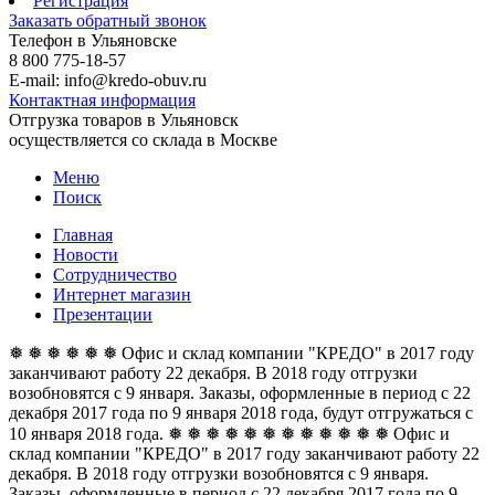
Регистрация
Заказать обратный звонок
Телефон в Ульяновске
8 800 775-18-57
E-mail: info@kredo-obuv.ru
Контактная информация
Отгрузка товаров в Ульяновск
осуществляется со склада в Москве
Меню
Поиск
Главная
Новости
Сотрудничество
Интернет магазин
Презентации
❅ ❅ ❅ ❅ ❅ ❅ Офис и склад компании "КРЕДО" в 2017 году
заканчивают работу 22 декабря. В 2018 году отгрузки
возобновятся с 9 января. Заказы, оформленные в период с 22
декабря 2017 года по 9 января 2018 года, будут отгружаться с
10 января 2018 года. ❅ ❅ ❅ ❅ ❅ ❅
❅ ❅ ❅ ❅ ❅ ❅ Офис и
склад компании "КРЕДО" в 2017 году заканчивают работу 22
декабря. В 2018 году отгрузки возобновятся с 9 января.
Заказы, оформленные в период с 22 декабря 2017 года по 9