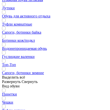
Дутики
Обувь для активного отдыха
Туфли комнатные
Сапоги, ботинки байка
Ботинки кож/подкл
Водонепроницаемая обувь
Гуслицкие валенки
Топ-Топ
Сапоги, ботинки зимние
Выделить всё
Развернуть
Свернуть
Вид обуви
Пинетки
Чешки