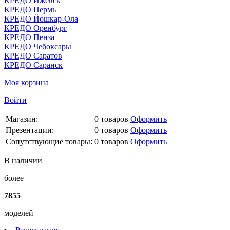
КРЕДО Ижевск
КРЕДО Пермь
КРЕДО Йошкар-Ола
КРЕДО Оренбург
КРЕДО Пенза
КРЕДО Чебоксары
КРЕДО Саратов
КРЕДО Саранск
Моя корзина
Войти
Магазин:
0
товаров
Оформить
Презентации:
0
товаров
Оформить
Сопутствующие товары:
0
товаров
Оформить
В наличии
более
7855
моделей