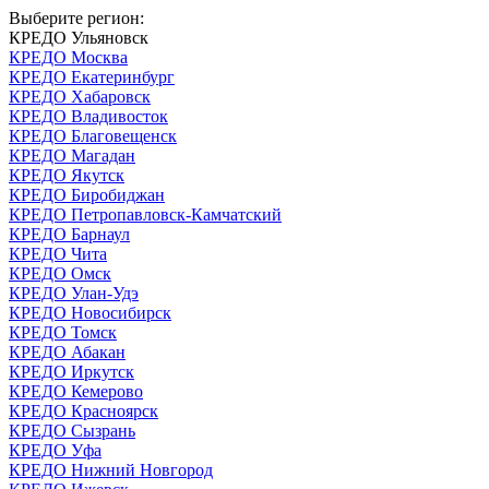
Выберите регион:
КРЕДО Ульяновск
КРЕДО Москва
КРЕДО Екатеринбург
КРЕДО Хабаровск
КРЕДО Владивосток
КРЕДО Благовещенск
КРЕДО Магадан
КРЕДО Якутск
КРЕДО Биробиджан
КРЕДО Петропавловск-Камчатский
КРЕДО Барнаул
КРЕДО Чита
КРЕДО Омск
КРЕДО Улан-Удэ
КРЕДО Новосибирск
КРЕДО Томск
КРЕДО Абакан
КРЕДО Иркутск
КРЕДО Кемерово
КРЕДО Красноярск
КРЕДО Сызрань
КРЕДО Уфа
КРЕДО Нижний Новгород