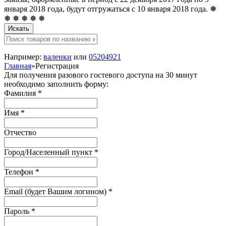
января 2018 года, будут отгружаться с 10 января 2018 года. ❅
❅ ❅ ❅ ❅ ❅
Искать
Например:
валенки
или
05204921
Главная
»
Регистрация
Для получения разового гостевого доступа на 30 минут
необходимо заполнить форму:
Фамилия
*
Имя
*
Отчество
Город/Населенный пункт
*
Телефон
*
Email (будет Вашим логином)
*
Пароль
*