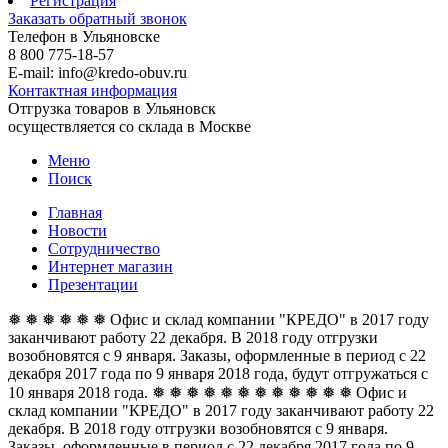
Регистрация
Заказать обратный звонок
Телефон в Ульяновске
8 800 775-18-57
E-mail: info@kredo-obuv.ru
Контактная информация
Отгрузка товаров в Ульяновск
осуществляется со склада в Москве
Меню
Поиск
Главная
Новости
Сотрудничество
Интернет магазин
Презентации
❅ ❅ ❅ ❅ ❅ ❅ Офис и склад компании "КРЕДО" в 2017 году
заканчивают работу 22 декабря. В 2018 году отгрузки
возобновятся с 9 января. Заказы, оформленные в период с 22
декабря 2017 года по 9 января 2018 года, будут отгружаться с
10 января 2018 года. ❅ ❅ ❅ ❅ ❅ ❅
❅ ❅ ❅ ❅ ❅ ❅ Офис и
склад компании "КРЕДО" в 2017 году заканчивают работу 22
декабря. В 2018 году отгрузки возобновятся с 9 января.
Заказы, оформленные в период с 22 декабря 2017 года по 9