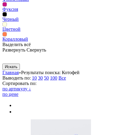
Фуксия
Черный
Цветной
Коралловый
Выделить всё
Развернуть
Свернуть
Сопутствующие товары
Рекламная продукция
Главная
»
Результаты поиска: Котофей
Выводить по:
10
30
50
100
Все
Сортировать по:
по артикулу ↓
по цене