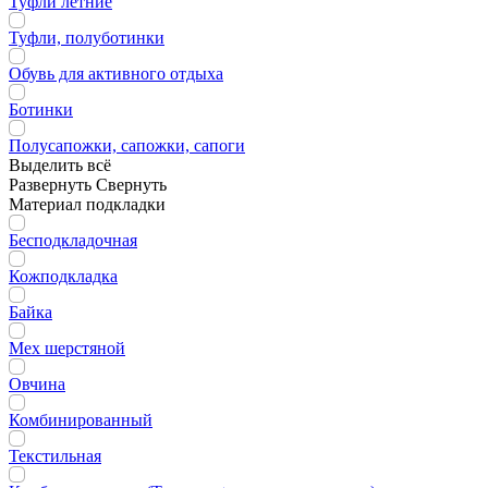
Туфли летние
Туфли, полуботинки
Обувь для активного отдыха
Ботинки
Полусапожки, сапожки, сапоги
Выделить всё
Развернуть
Свернуть
Материал подкладки
Бесподкладочная
Кожподкладка
Байка
Мех шерстяной
Овчина
Комбинированный
Текстильная