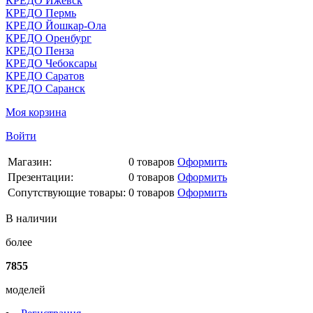
КРЕДО Ижевск
КРЕДО Пермь
КРЕДО Йошкар-Ола
КРЕДО Оренбург
КРЕДО Пенза
КРЕДО Чебоксары
КРЕДО Саратов
КРЕДО Саранск
Моя корзина
Войти
Магазин:
0
товаров
Оформить
Презентации:
0
товаров
Оформить
Сопутствующие товары:
0
товаров
Оформить
В наличии
более
7855
моделей