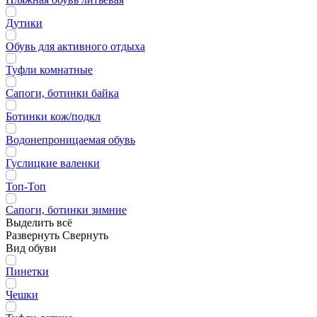
Дутики
Обувь для активного отдыха
Туфли комнатные
Сапоги, ботинки байка
Ботинки кож/подкл
Водонепроницаемая обувь
Гуслицкие валенки
Топ-Топ
Сапоги, ботинки зимние
Выделить всё
Развернуть
Свернуть
Вид обуви
Пинетки
Чешки