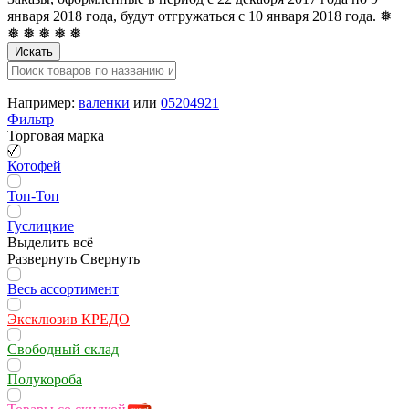
января 2018 года, будут отгружаться с 10 января 2018 года. ❅
❅ ❅ ❅ ❅ ❅
Искать
Например:
валенки
или
05204921
Фильтр
Торговая марка
Котофей
Топ-Топ
Гуслицкие
Выделить всё
Развернуть
Свернуть
Весь ассортимент
Эксклюзив КРЕДО
Свободный склад
Полукороба