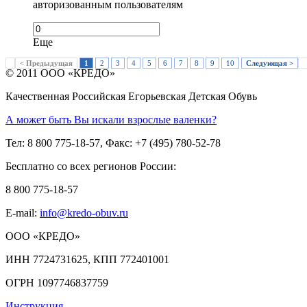
авторизованным пользователям
Еще
< Предыдущая
1
2
3
4
5
6
7
8
9
10
Следующая >
© 2011 ООО «КРЕДО»
Качественная Российская Егорьевская Детская Обувь
А может быть Вы искали взрослые валенки?
Тел: 8 800 775-18-57, Факс: +7 (495) 780-52-78
Бесплатно со всех регионов России:
8 800 775-18-57
E-mail:
info@kredo-obuv.ru
ООО «КРЕДО»
ИНН 7724731625, КПП 772401001
ОГРН 1097746837759
Инструкция