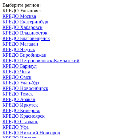
Выберите регион:
КРЕДО Ульяновск
КРЕДО Москва
КРЕДО Екатеринбург
КРЕДО Хабаровск
КРЕДО Владивосток
КРЕДО Благовещенск
КРЕДО Магадан
КРЕДО Якутск
КРЕДО Биробиджан
КРЕДО Петропавловск-Камчатский
КРЕДО Барнаул
КРЕДО Чита
КРЕДО Омск
КРЕДО Улан-Удэ
КРЕДО Новосибирск
КРЕДО Томск
КРЕДО Абакан
КРЕДО Иркутск
КРЕДО Кемерово
КРЕДО Красноярск
КРЕДО Сызрань
КРЕДО Уфа
КРЕДО Нижний Новгород