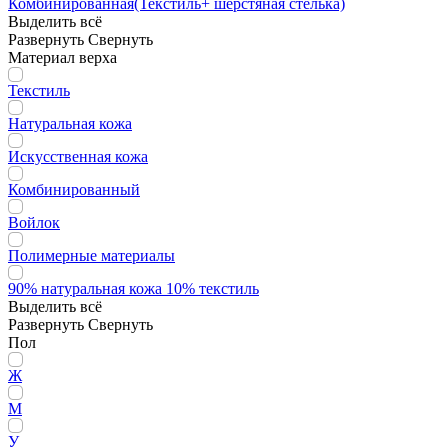
Комбинированная(Текстиль+ шерстяная стелька)
Выделить всё
Развернуть
Свернуть
Материал верха
Текстиль
Натуральная кожа
Искусственная кожа
Комбинированный
Войлок
Полимерные материалы
90% натуральная кожа 10% текстиль
Выделить всё
Развернуть
Свернуть
Пол
Ж
М
У