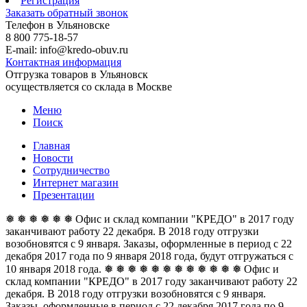
Регистрация
Заказать обратный звонок
Телефон в Ульяновске
8 800 775-18-57
E-mail: info@kredo-obuv.ru
Контактная информация
Отгрузка товаров в Ульяновск
осуществляется со склада в Москве
Меню
Поиск
Главная
Новости
Сотрудничество
Интернет магазин
Презентации
❅ ❅ ❅ ❅ ❅ ❅ Офис и склад компании "КРЕДО" в 2017 году
заканчивают работу 22 декабря. В 2018 году отгрузки
возобновятся с 9 января. Заказы, оформленные в период с 22
декабря 2017 года по 9 января 2018 года, будут отгружаться с
10 января 2018 года. ❅ ❅ ❅ ❅ ❅ ❅
❅ ❅ ❅ ❅ ❅ ❅ Офис и
склад компании "КРЕДО" в 2017 году заканчивают работу 22
декабря. В 2018 году отгрузки возобновятся с 9 января.
Заказы, оформленные в период с 22 декабря 2017 года по 9