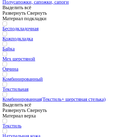
Полусапожки, сапожки, сапоги
Выделить всё
Развернуть
Свернуть
Материал подкладки
Бесподкладочная
Кожподкладка
Байка
Мех шерстяной
Овчина
Комбинированный
Текстильная
Комбинированная(Текстиль+ шерстяная стелька)
Выделить всё
Развернуть
Свернуть
Материал верха
Текстиль
Натуральная кожа