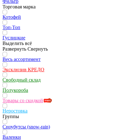
Фильтр
Торговая марка
Котофей
Топ-Топ
Гуслицкие
Выделить всё
Развернуть
Свернуть
Весь ассортимент
Эксклюзив КРЕДО
Свободный склад
Полукороба
Товары со скидкой
Неростовка
Группы
Сноубутсы (snow-rain)
Валенки