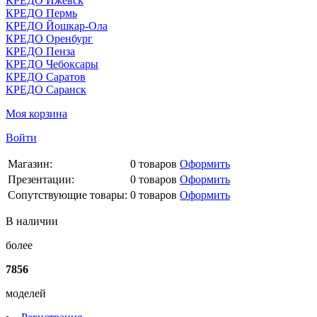
КРЕДО Ижевск
КРЕДО Пермь
КРЕДО Йошкар-Ола
КРЕДО Оренбург
КРЕДО Пенза
КРЕДО Чебоксары
КРЕДО Саратов
КРЕДО Саранск
Моя корзина
Войти
Магазин:
0
товаров
Оформить
Презентации:
0
товаров
Оформить
Сопутствующие товары:
0
товаров
Оформить
В наличии
более
7856
моделей