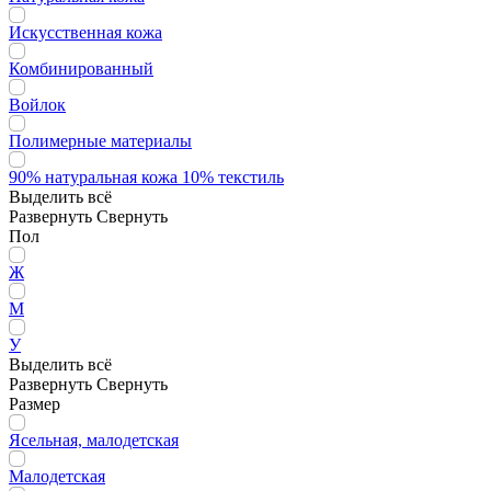
Искусственная кожа
Комбинированный
Войлок
Полимерные материалы
90% натуральная кожа 10% текстиль
Выделить всё
Развернуть
Свернуть
Пол
Ж
М
У
Выделить всё
Развернуть
Свернуть
Размер
Ясельная, малодетская
Малодетская