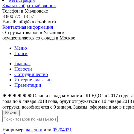
Регистрация
Заказать обратный звонок
Телефон в Ульяновске
8 800 775-18-57
E-mail: info@kredo-obuv.ru
Контактная информация
Отгрузка товаров в Ульяновск
осуществляется со склада в Москве
Меню
Поиск
Главная
Новости
Сотрудничество
Интернет магазин
Презентации
❅ ❅ ❅ ❅ ❅ ❅ Офис и склад компании "КРЕДО" в 2017 году закан
года по 9 января 2018 года, будут отгружаться с 10 января 201
отгрузки возобновятся с 9 января. Заказы, оформленные в перио
Искать
Например:
валенки
или
05204921