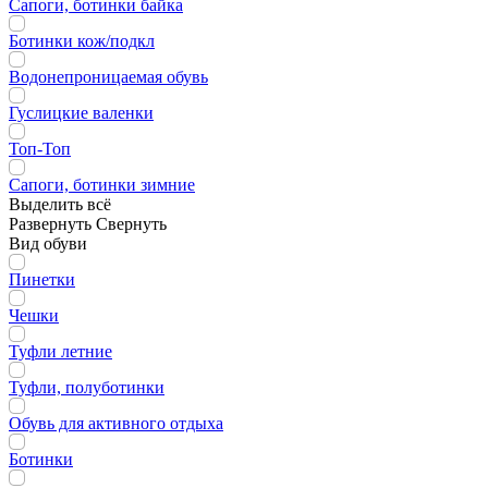
Сапоги, ботинки байка
Ботинки кож/подкл
Водонепроницаемая обувь
Гуслицкие валенки
Топ-Топ
Сапоги, ботинки зимние
Выделить всё
Развернуть
Свернуть
Вид обуви
Пинетки
Чешки
Туфли летние
Туфли, полуботинки
Обувь для активного отдыха
Ботинки