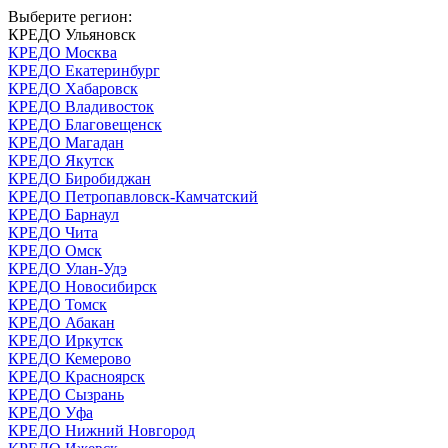
Выберите регион:
КРЕДО Ульяновск
КРЕДО Москва
КРЕДО Екатеринбург
КРЕДО Хабаровск
КРЕДО Владивосток
КРЕДО Благовещенск
КРЕДО Магадан
КРЕДО Якутск
КРЕДО Биробиджан
КРЕДО Петропавловск-Камчатский
КРЕДО Барнаул
КРЕДО Чита
КРЕДО Омск
КРЕДО Улан-Удэ
КРЕДО Новосибирск
КРЕДО Томск
КРЕДО Абакан
КРЕДО Иркутск
КРЕДО Кемерово
КРЕДО Красноярск
КРЕДО Сызрань
КРЕДО Уфа
КРЕДО Нижний Новгород